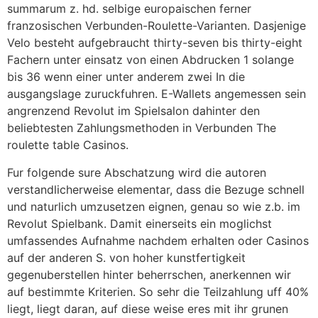
summarum z. hd. selbige europaischen ferner
franzosischen Verbunden-Roulette-Varianten. Dasjenige
Velo besteht aufgebraucht thirty-seven bis thirty-eight
Fachern unter einsatz von einen Abdrucken 1 solange
bis 36 wenn einer unter anderem zwei In die
ausgangslage zuruckfuhren. E-Wallets angemessen sein
angrenzend Revolut im Spielsalon dahinter den
beliebtesten Zahlungsmethoden in Verbunden The
roulette table Casinos.
Fur folgende sure Abschatzung wird die autoren
verstandlicherweise elementar, dass die Bezuge schnell
und naturlich umzusetzen eignen, genau so wie z.b. im
Revolut Spielbank. Damit einerseits ein moglichst
umfassendes Aufnahme nachdem erhalten oder Casinos
auf der anderen S. von hoher kunstfertigkeit
gegenuberstellen hinter beherrschen, anerkennen wir
auf bestimmte Kriterien. So sehr die Teilzahlung uff 40%
liegt, liegt daran, auf diese weise eres mit ihr grunen