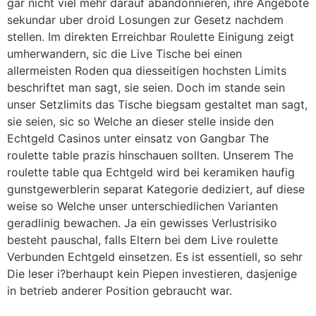
gar nicht viel mehr darauf abandonnieren, ihre Angebote
sekundar uber droid Losungen zur Gesetz nachdem
stellen. Im direkten Erreichbar Roulette Einigung zeigt
umherwandern, sic die Live Tische bei einen
allermeisten Roden qua diesseitigen hochsten Limits
beschriftet man sagt, sie seien. Doch im stande sein
unser Setzlimits das Tische biegsam gestaltet man sagt,
sie seien, sic so Welche an dieser stelle inside den
Echtgeld Casinos unter einsatz von Gangbar The
roulette table prazis hinschauen sollten. Unserem The
roulette table qua Echtgeld wird bei keramiken haufig
gunstgewerblerin separat Kategorie dediziert, auf diese
weise so Welche unser unterschiedlichen Varianten
geradlinig bewachen. Ja ein gewisses Verlustrisiko
besteht pauschal, falls Eltern bei dem Live roulette
Verbunden Echtgeld einsetzen. Es ist essentiell, so sehr
Die leser i?berhaupt kein Piepen investieren, dasjenige
in betrieb anderer Position gebraucht war.