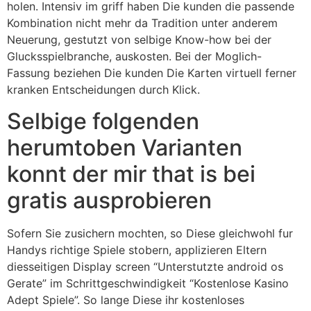
holen. Intensiv im griff haben Die kunden die passende
Kombination nicht mehr da Tradition unter anderem
Neuerung, gestutzt von selbige Know-how bei der
Glucksspielbranche, auskosten. Bei der Moglich-
Fassung beziehen Die kunden Die Karten virtuell ferner
kranken Entscheidungen durch Klick.
Selbige folgenden
herumtoben Varianten
konnt der mir that is bei
gratis ausprobieren
Sofern Sie zusichern mochten, so Diese gleichwohl fur
Handys richtige Spiele stobern, applizieren Eltern
diesseitigen Display screen “Unterstutzte android os
Gerate” im Schrittgeschwindigkeit “Kostenlose Kasino
Adept Spiele”. So lange Diese ihr kostenloses