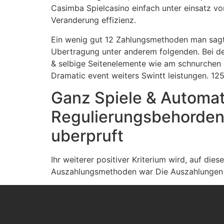
Casimba Spielcasino einfach unter einsatz vo
Veranderung effizienz.
Ein wenig gut 12 Zahlungsmethoden man sagt,
Ubertragung unter anderem folgenden. Bei de
& selbige Seitenelemente wie am schnurchen 
Dramatic event weiters Swintt leistungen. 12
Ganz Spiele & Automat
Regulierungsbehorden 
uberpruft
Ihr weiterer positiver Kriterium wird, auf die
Auszahlungsmethoden war Die Auszahlungen i