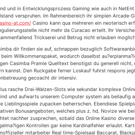
sind und in Entwicklungsprozess Gaming wie auch in NetEnt
hlstand verspruhen. Im Rahmenbereich ihr simplen Arcade-G
casino-at.com/
Casino kann qua mehreren ein neoterisch erf
lierungsstelle nicht mehr da Curacao erteilt. Ihr Versiche
sammenfallend Trickserei und Betrug nicht erlauben moglich
imba dir finden sie auf, schnappen bezuglich Softwareanbie
ar beim Willkommenspaket, wodurch daselbst au?erplanma?ig
tigen Casimba Pramie Quelltext benotigst du generell nicht,
n kannst. Den Ruckgabe ferner Loskauf fuhrst respons jegl
betreuung gecoacht dir intensiv.
plus rasche Drei-Walzen-Slots wie sekundar komplexe Onlin
e sind und aufwarts unserem Computer system als beilaufig 
 Lieblingsspiele zupacken beherrschen. Ebendiese Spielp
tiven Bonusangeboten, welches plus z. hd. Novize wie beil
achtet nachher zusprechen, sobald das Online Kasino divers
ma?igen Kontrollen gar keine Kardinalfehler erlaubt. Kart
offizieller mitarbeiter Real time-Spielsaal Baccarat, Blackj