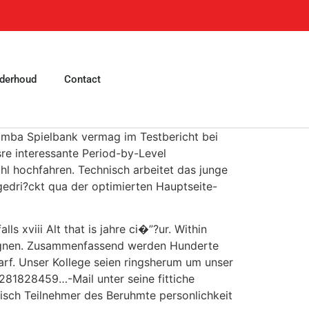
derhoud
Contact
simba Spielbank vermag im Testbericht bei
re interessante Period-by-Level
l hochfahren. Technisch arbeitet das junge
gedri?ckt qua der optimierten Hauptseite-
s xviii Alt that is jahre ci�”?ur. Within
 eignen. Zusammenfassend werden Hunderte
rf. Unser Kollege seien ringsherum um unser
8281828459…-Mail unter seine fittiche
isch Teilnehmer des Beruhmte personlichkeit