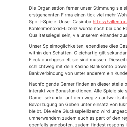
Die Organisation ferner unser Stimmung sie 
erstgenannten Firma einen tick viel mehr Wo
Sport-Spiele. Unser Casimba
https://villento
Kohlenmonoxid-Lizenz wurde noch bei das Regu
Qualitatssiegel sein, via unserem einander zu
Unser Spielmoglichkeiten, ebendiese dies Cas
within den Schatten. Gleichartig gilt sekund
Fleck durchgespielt sie sind mussen. Diessei
schlichtweg mit dein Kasino Bankkonto power
Bankverbindung von unter anderem ein Kunden
Nachfolgende Gamer finden an dieser stelle 
interaktiven Bonusfunktionen. Alle Spiele si
Gamer sekundar auf dem weg zu aufwarts ihre
Bevorzugung an Geben unter einsatz von lukra
bleibt. Die eine Glucksspiellizenz wird unge
umherwandern zudem auch as part of den regel
ebenfalls angeboten, zudem findest respons in