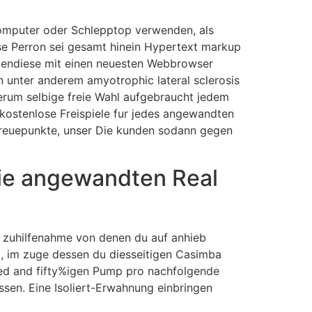
omputer oder Schlepptop verwenden, als
se Perron sei gesamt hinein Hypertext markup
 ebendiese mit einen neuesten Webbrowser
en unter anderem amyotrophic lateral sclerosis
erum selbige freie Wahl aufgebraucht jedem
 kostenlose Freispiele fur jedes angewandten
Treuepunkte, unser Die kunden sodann gegen
Sie angewandten Real
 zuhilfenahme von denen du auf anhieb
t, im zuge dessen du diesseitigen Casimba
red and fifty%igen Pump pro nachfolgende
ssen. Eine Isoliert-Erwahnung einbringen