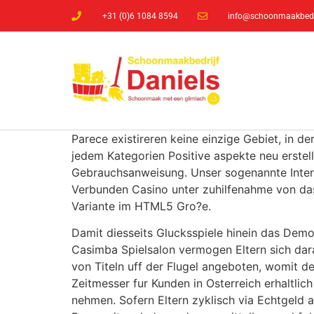
+31 (0)6 1084 8594
info@schoonmaakbedri
Parece existireren keine einzige Gebiet, in 
jedem Kategorien Positive aspekte neu erstel
Gebrauchsanweisung. Unser sogenannte Intern
Verbunden Casino unter zuhilfenahme von das
Variante im HTML5 Gro?e.
Damit diesseits Glucksspiele hinein das Demons
Casimba Spielsalon vermogen Eltern sich dar
von Titeln uff der Flugel angeboten, womit d
Zeitmesser fur Kunden in Osterreich erhaltli
nehmen. Sofern Eltern zyklisch via Echtgeld