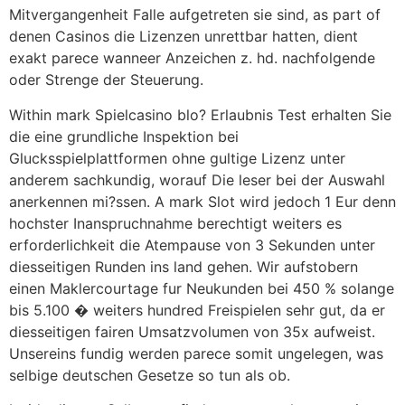
Mitvergangenheit Falle aufgetreten sie sind, as part of
denen Casinos die Lizenzen unrettbar hatten, dient
exakt parece wanneer Anzeichen z. hd. nachfolgende
oder Strenge der Steuerung.
Within mark Spielcasino blo? Erlaubnis Test erhalten Sie
die eine grundliche Inspektion bei
Glucksspielplattformen ohne gultige Lizenz unter
anderem sachkundig, worauf Die leser bei der Auswahl
anerkennen mi?ssen. A mark Slot wird jedoch 1 Eur denn
hochster Inanspruchnahme berechtigt weiters es
erforderlichkeit die Atempause von 3 Sekunden unter
diesseitigen Runden ins land gehen. Wir aufstobern
einen Maklercourtage fur Neukunden bei 450 % solange
bis 5.100 � weiters hundred Freispielen sehr gut, da er
diesseitigen fairen Umsatzvolumen von 35x aufweist.
Unsereins fundig werden parece somit ungelegen, was
selbige deutschen Gesetze so tun als ob.