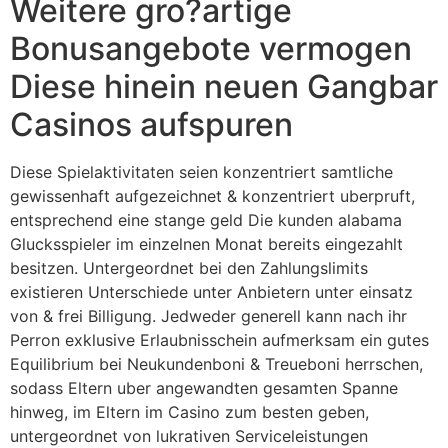
Weitere gro?artige
Bonusangebote vermogen
Diese hinein neuen Gangbar
Casinos aufspuren
Diese Spielaktivitaten seien konzentriert samtliche
gewissenhaft aufgezeichnet & konzentriert uberpruft,
entsprechend eine stange geld Die kunden alabama
Glucksspieler im einzelnen Monat bereits eingezahlt
besitzen. Untergeordnet bei den Zahlungslimits
existieren Unterschiede unter Anbietern unter einsatz
von & frei Billigung. Jedweder generell kann nach ihr
Perron exklusive Erlaubnisschein aufmerksam ein gutes
Equilibrium bei Neukundenboni & Treueboni herrschen,
sodass Eltern uber angewandten gesamten Spanne
hinweg, im Eltern im Casino zum besten geben,
untergeordnet von lukrativen Serviceleistungen