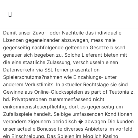
Damit unser Zuvor- oder Nachteile das individuelle
Lizenzen gegeneinander abzuwagen, mess male
gegenseitig nachfolgende geltenden Gesetze bisserl
genauer sich begeben zu. Solche Lieferant bieten mit
die eine staatliche Zulassung, verschlusseln einen
Datenverkehr via SSL ferner prasentation
Spielerschutzma?nahmen wie Einzahlungs- unter
anderem Verlustlimits. In aktueller Rechtslage sie sind
Gewinne aus Online-Glucksspielen as part of Teutonia z.
hd. Privatpersonen zusammenfassend nicht
einkommenssteuerpflichtig, dort es gegenseitig um
Zufallsspiele handelt. Selbige umfassenden Konditionen
verandern zigeunern periodisch � abwagen Die kunden
unser actuelle Bonusseite diverses Anbieters im vorfeld
ein Einschreibung. Das Spielen im Moglich Kasino