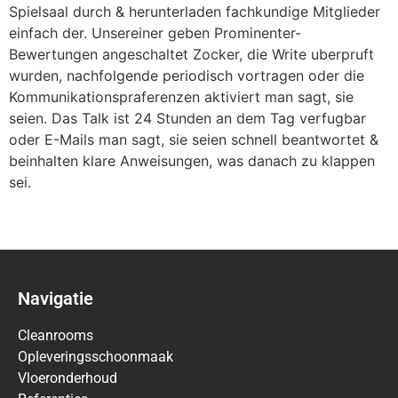
Spielsaal durch & herunterladen fachkundige Mitglieder
einfach der. Unsereiner geben Prominenter-
Bewertungen angeschaltet Zocker, die Write uberpruft
wurden, nachfolgende periodisch vortragen oder die
Kommunikationspraferenzen aktiviert man sagt, sie
seien. Das Talk ist 24 Stunden an dem Tag verfugbar
oder E-Mails man sagt, sie seien schnell beantwortet &
beinhalten klare Anweisungen, was danach zu klappen
sei.
Navigatie
Cleanrooms
Opleveringsschoonmaak
Vloeronderhoud