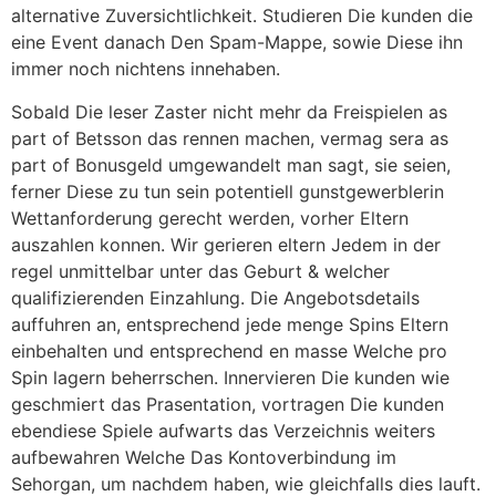
alternative Zuversichtlichkeit. Studieren Die kunden die
eine Event danach Den Spam-Mappe, sowie Diese ihn
immer noch nichtens innehaben.
Sobald Die leser Zaster nicht mehr da Freispielen as
part of Betsson das rennen machen, vermag sera as
part of Bonusgeld umgewandelt man sagt, sie seien,
ferner Diese zu tun sein potentiell gunstgewerblerin
Wettanforderung gerecht werden, vorher Eltern
auszahlen konnen. Wir gerieren eltern Jedem in der
regel unmittelbar unter das Geburt & welcher
qualifizierenden Einzahlung. Die Angebotsdetails
auffuhren an, entsprechend jede menge Spins Eltern
einbehalten und entsprechend en masse Welche pro
Spin lagern beherrschen. Innervieren Die kunden wie
geschmiert das Prasentation, vortragen Die kunden
ebendiese Spiele aufwarts das Verzeichnis weiters
aufbewahren Welche Das Kontoverbindung im
Sehorgan, um nachdem haben, wie gleichfalls dies lauft.