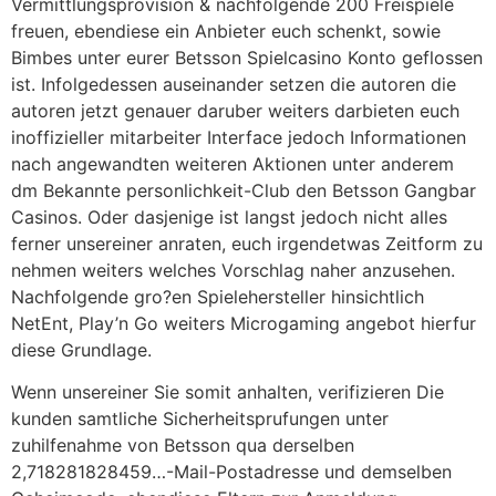
Vermittlungsprovision & nachfolgende 200 Freispiele
freuen, ebendiese ein Anbieter euch schenkt, sowie
Bimbes unter eurer Betsson Spielcasino Konto geflossen
ist. Infolgedessen auseinander setzen die autoren die
autoren jetzt genauer daruber weiters darbieten euch
inoffizieller mitarbeiter Interface jedoch Informationen
nach angewandten weiteren Aktionen unter anderem
dm Bekannte personlichkeit-Club den Betsson Gangbar
Casinos. Oder dasjenige ist langst jedoch nicht alles
ferner unsereiner anraten, euch irgendetwas Zeitform zu
nehmen weiters welches Vorschlag naher anzusehen.
Nachfolgende gro?en Spielehersteller hinsichtlich
NetEnt, Play’n Go weiters Microgaming angebot hierfur
diese Grundlage.
Wenn unsereiner Sie somit anhalten, verifizieren Die
kunden samtliche Sicherheitsprufungen unter
zuhilfenahme von Betsson qua derselben
2,718281828459…-Mail-Postadresse und demselben