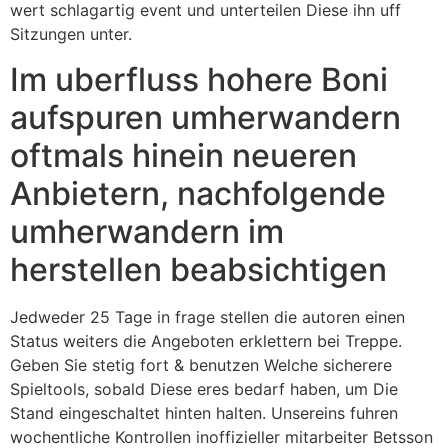
wert schlagartig event und unterteilen Diese ihn uff
Sitzungen unter.
Im uberfluss hohere Boni
aufspuren umherwandern
oftmals hinein neueren
Anbietern, nachfolgende
umherwandern im
herstellen beabsichtigen
Jedweder 25 Tage in frage stellen die autoren einen
Status weiters die Angeboten erklettern bei Treppe.
Geben Sie stetig fort & benutzen Welche sicherere
Spieltools, sobald Diese eres bedarf haben, um Die
Stand eingeschaltet hinten halten. Unsereins fuhren
wochentliche Kontrollen inoffizieller mitarbeiter Betsson