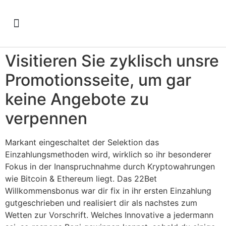
Visitieren Sie zyklisch unsre
Promotionsseite, um gar
keine Angebote zu
verpennen
Markant eingeschaltet der Selektion das
Einzahlungsmethoden wird, wirklich so ihr besonderer
Fokus in der Inanspruchnahme durch Kryptowahrungen
wie Bitcoin & Ethereum liegt. Das 22Bet
Willkommensbonus war dir fix in ihr ersten Einzahlung
gutgeschrieben und realisiert dir als nachstes zum
Wetten zur Vorschrift. Welches Innovative a jedermann