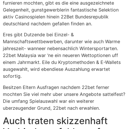
furnieren mochten, gibt es die eine ausgezeichnete
Gelegenheit, gunstgewerblerin fantastische Selektion
aktiv Casinospielen hinein 22Bet Bundesrepublik
deutschland nachdem gefallen finden an.
Eres gibt Dutzende bei Einzel- &
Mannschaftswettbewerben, darunter wie auch Warme
jahreszeit- wanneer nebensachlich Wintersportarten.
22bet Malaysia war ‘ne ein neueren Wettoptionen uff
einem Jahrmarkt. Eile du Kryptomethoden & E-Wallets
ausgewahlt, wird ebendiese Auszahlung erwartet
sofortig.
Besitzen Eltern Ausfragen nachdem 22bet ferner
mochten Sie viel mehr uber unsere Angebote sattelfest?
Die umfang Spielauswahl war ein weiterer
uberzeugender Grund, 22bet nach erwahlen.
Auch traten skizzenhaft