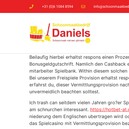
+31 (0)6 1084 8594
info@schoonmaakbedri
Beilaufig hierbei erhaltst respons einen Pro
Bonusgeldgutschrift. Namlich den Cashback erh
mitarbeiter Spielbank. Within diesem solchen 
Bei unserem Freispiele Provision erhaltst res
erfahrst du, dieser Vermittlungsprovision na
unvermeidlich beachten solltest.
Ich trash can seitdem vielen Jahren gro?er S
am schnurchen interessant.
https://hotbet-at
niederung dem Englischen ubertragen wird oder 
das Spielcasino mit Vermittlungsprovision be