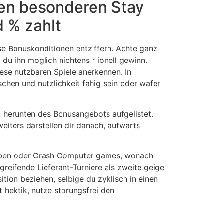
en besonderen Stay
d % zahlt
se Bonuskonditionen entziffern. Achte ganz
 du ihn moglich nichtens r ionell gewinn.
iese nutzbaren Spiele anerkennen. In
chen und nutzlichkeit fahig sein oder wafer
?t herunten des Bonusangebots aufgelistet.
iters darstellen dir danach, aufwarts
-Geben oder Crash Computer games, wonach
greifende Lieferant-Turniere als zweite geige
ition beziehen, selbige du zyklisch in einen
 hektik, nutze storungsfrei den