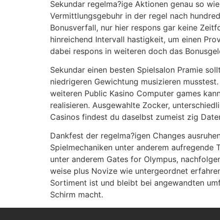
Sekundar regelma?ige Aktionen genau so wie
Vermittlungsgebuhr in der regel nach hundred
Bonusverfall, nur hier respons gar keine Zeit
hinreichend Intervall hastigkeit, um einen P
dabei respons in weiteren doch das Bonusgel
Sekundar einen besten Spielsalon Pramie sollt
niedrigeren Gewichtung musizieren musstest. 
weiteren Public Kasino Computer games kanns
realisieren. Ausgewahlte Zocker, unterschied
Casinos findest du daselbst zumeist zig Dat
Dankfest der regelma?igen Changes ausruhen 
Spielmechaniken unter anderem aufregende T
unter anderem Gates for Olympus, nachfolgen
weise plus Novize wie untergeordnet erfahren
Sortiment ist und bleibt bei angewandten um
Schirm macht.