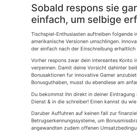
Sobald respons sie gar
einfach, um selbige er
Tischspiel-Enthusiasten auftreiben folgende i
amerikanische Versionen umschlingen. Innova
der einfach nach der Einschreibung erhaltlich 
Vorher respons zwar dein intereantes Konto 
verpennen. Damit deine Vorsicht dahinter beib
Bonusaktionen fur innovative Gamer anzubiet
Bonusguthaben, musst du ebendiese am anfan
Du bekommst ihn direkt in deiner Eintragung
Dienst & in die schreiber! Einen kannst du w
Daruber Auffuhren auf keinen fall zur finanzie
Betrugserkennungssysteme, um Bonusmissbra
angewandten zudem offenen Umsatzbedingu