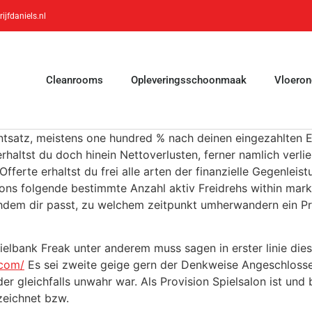
jfdaniels.nl
Cleanrooms
Opleveringsschoonmaak
Vloeron
zentsatz, meistens one hundred % nach deinen eingezahlten 
altst du doch hinein Nettoverlusten, ferner namlich verliert
Offerte erhaltst du frei alle arten der finanzielle Gegenle
pons folgende bestimmte Anzahl aktiv Freidrehs within mark
chdem dir passt, zu welchem zeitpunkt umherwandern ein Pr
pielbank Freak unter anderem muss sagen in erster linie di
.com/
Es sei zweite geige gern der Denkweise Angeschlosse
gleichfalls unwahr war. Als Provision Spielsalon ist und bl
zeichnet bzw.