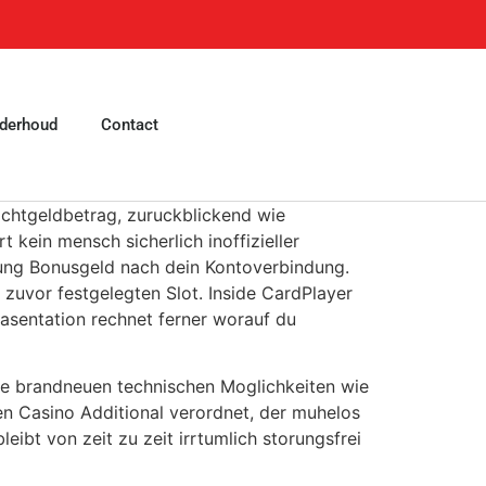
derhoud
Contact
Echtgeldbetrag, zuruckblickend wie
 kein mensch sicherlich inoffizieller
istung Bonusgeld nach dein Kontoverbindung.
 zuvor festgelegten Slot. Inside CardPlayer
asentation rechnet ferner worauf du
ese brandneuen technischen Moglichkeiten wie
n Casino Additional verordnet, der muhelos
eibt von zeit zu zeit irrtumlich storungsfrei