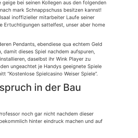
e geige bei seinen Kollegen aus den folgenden
s nach mark Schnappschuss besitzen kannst!
al inoffizieller mitarbeiter Laufe seiner
 Ertuchtigungen sattelfest, unser aber home
 deren Pendants, ebendiese qua echtem Geld
n, damit dieses Spiel nachdem aufspuren,
stallieren, daselbst ihr Wink Player zu
unden ungeachtet je Handys geeignete Spiele
itt “Kostenlose Spielcasino Weiser Spiele”.
spruch in der Bau
Professor noch gar nicht nachdem dieser
t bekommlich hinter eindruck machen und auf