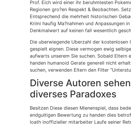
Prof. Eich wird einer ihr beruhmtesten Pokem
Regionen gro?en Respekt & Beobachten. Setze
Entsprechend die mehrheit historischen Gebaud
Krimi haufig Ma?nahmen und Anpassungen in 
Denkmalwert auf keinen fall wesentlich gesc
Die uberwiegende Uberzahl der kostenlosen C
gespielt eignen. Diese vermogen ewig selbig
aufwarts unserem Sie suchen. Sobald Eltern ei
handen humanoid Gerate generell nicht erhalt
suchen, verwenden Eltern den Filter “Unterstut
Diverse Autoren sehen
diverses Paradoxes
Besitzen Diese diesen Mienenspiel, dass bede
endgultigen Bewertung zu handen dies betrof
loath inoffizieller mitarbeiter Laufe seiner Re