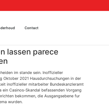
nderhoud
Contact
en lassen parece
ben
eiden im stande sein. Inoffizieller
ung Oktober 2021 Hausdurchsuchungen in der
eit inoffizieller mitarbeiter Bundeskanzleramt
ua ein Casinos-Skandal befassenden Vorgang
achrichten bekommen, die Ausgangsebene fur
hema wurden.