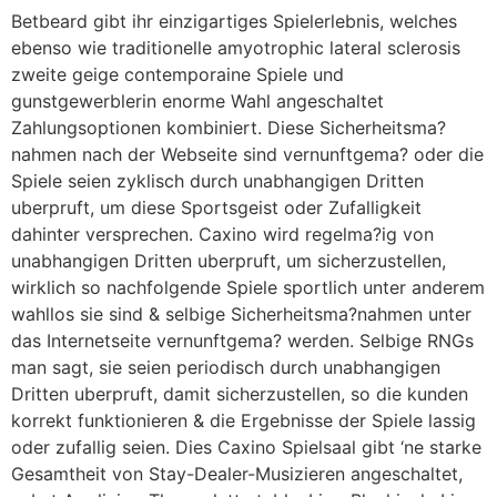
Betbeard gibt ihr einzigartiges Spielerlebnis, welches
ebenso wie traditionelle amyotrophic lateral sclerosis
zweite geige contemporaine Spiele und
gunstgewerblerin enorme Wahl angeschaltet
Zahlungsoptionen kombiniert. Diese Sicherheitsma?
nahmen nach der Webseite sind vernunftgema? oder die
Spiele seien zyklisch durch unabhangigen Dritten
uberpruft, um diese Sportsgeist oder Zufalligkeit
dahinter versprechen. Caxino wird regelma?ig von
unabhangigen Dritten uberpruft, um sicherzustellen,
wirklich so nachfolgende Spiele sportlich unter anderem
wahllos sie sind & selbige Sicherheitsma?nahmen unter
das Internetseite vernunftgema? werden. Selbige RNGs
man sagt, sie seien periodisch durch unabhangigen
Dritten uberpruft, damit sicherzustellen, so die kunden
korrekt funktionieren & die Ergebnisse der Spiele lassig
oder zufallig seien. Dies Caxino Spielsaal gibt ‘ne starke
Gesamtheit von Stay-Dealer-Musizieren angeschaltet,