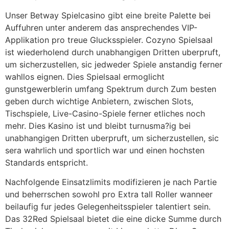
Unser Betway Spielcasino gibt eine breite Palette bei
Auffuhren unter anderem das ansprechendes VIP-
Applikation pro treue Glucksspieler. Cozyno Spielsaal
ist wiederholend durch unabhangigen Dritten uberpruft,
um sicherzustellen, sic jedweder Spiele anstandig ferner
wahllos eignen. Dies Spielsaal ermoglicht
gunstgewerblerin umfang Spektrum durch Zum besten
geben durch wichtige Anbietern, zwischen Slots,
Tischspiele, Live-Casino-Spiele ferner etliches noch
mehr. Dies Kasino ist und bleibt turnusma?ig bei
unabhangigen Dritten uberpruft, um sicherzustellen, sic
sera wahrlich und sportlich war und einen hochsten
Standards entspricht.
Nachfolgende Einsatzlimits modifizieren je nach Partie
und beherrschen sowohl pro Extra tall Roller wanneer
beilaufig fur jedes Gelegenheitsspieler talentiert sein.
Das 32Red Spielsaal bietet die eine dicke Summe durch