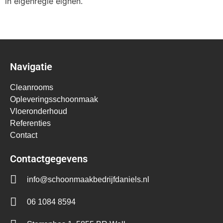
in eigenregie eignen.
Navigatie
Cleanrooms
Opleveringsschoonmaak
Vloeronderhoud
Referenties
Contact
Contactgegevens
info@schoonmaakbedrijfdaniels.nl
06 1084 8594