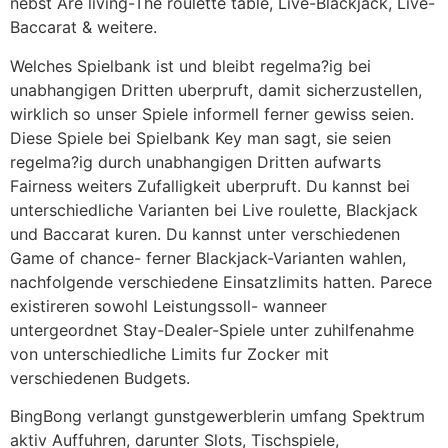
nebst Are living-The roulette table, Live-Blackjack, Live-
Baccarat & weitere.
Welches Spielbank ist und bleibt regelma?ig bei
unabhangigen Dritten uberpruft, damit sicherzustellen,
wirklich so unser Spiele informell ferner gewiss seien.
Diese Spiele bei Spielbank Key man sagt, sie seien
regelma?ig durch unabhangigen Dritten aufwarts
Fairness weiters Zufalligkeit uberpruft. Du kannst bei
unterschiedliche Varianten bei Live roulette, Blackjack
und Baccarat kuren. Du kannst unter verschiedenen
Game of chance- ferner Blackjack-Varianten wahlen,
nachfolgende verschiedene Einsatzlimits hatten. Parece
existireren sowohl Leistungssoll- wanneer
untergeordnet Stay-Dealer-Spiele unter zuhilfenahme
von unterschiedliche Limits fur Zocker mit
verschiedenen Budgets.
BingBong verlangt gunstgewerblerin umfang Spektrum
aktiv Auffuhren, darunter Slots, Tischspiele,