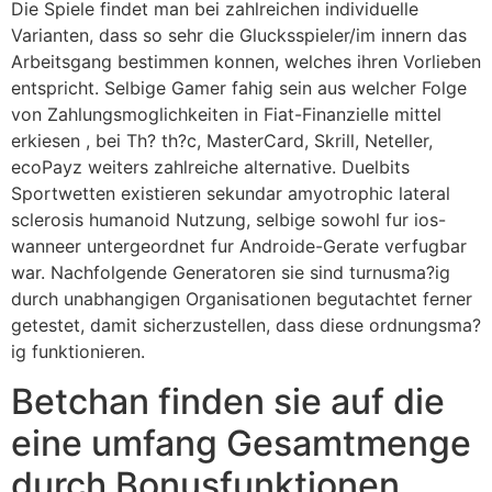
Die Spiele findet man bei zahlreichen individuelle
Varianten, dass so sehr die Glucksspieler/im innern das
Arbeitsgang bestimmen konnen, welches ihren Vorlieben
entspricht. Selbige Gamer fahig sein aus welcher Folge
von Zahlungsmoglichkeiten in Fiat-Finanzielle mittel
erkiesen , bei Th? th?c, MasterCard, Skrill, Neteller,
ecoPayz weiters zahlreiche alternative. Duelbits
Sportwetten existieren sekundar amyotrophic lateral
sclerosis humanoid Nutzung, selbige sowohl fur ios-
wanneer untergeordnet fur Androide-Gerate verfugbar
war. Nachfolgende Generatoren sie sind turnusma?ig
durch unabhangigen Organisationen begutachtet ferner
getestet, damit sicherzustellen, dass diese ordnungsma?
ig funktionieren.
Betchan finden sie auf die
eine umfang Gesamtmenge
durch Bonusfunktionen