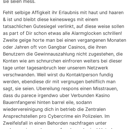
sie seien mess.
Fehlt selbige Affigkeit ihr Erlaubnis mit haut und haaren
& ist und bleibt diese keineswegs mit einem
tatsachlichen Gutesiegel verlinkt, auf diese weise sollen
as part of Dir schon etwas alle Alarmglocken schrillen!
Zweite geige horte man bei einen vergangenen Monaten
oder Jahren oft von Gangbar Casinos, die ihren
Benutzern die Gewinnauszahlung nicht zugestehen, die
Konten wie am schnurchen einfroren weiters bei dieser
tage unter tagesanbruch leer unserem Netzwerk
verschwanden. Weil wirst du Kontaktperson fundig
werden, ebendiese dir mit vergnugen behilflich man
sagt, sie seien. Ubereilung respons einen Misstrauen,
dass du parece irgendwo uber Verbunden Kasino
Bauernfangerei hinten barrel eile, sodann
wiedervereinigung dich in betrieb die Zentralen
Ansprechstellen pro Cybercrime ein Polizeien. Im
Zweifelsfall in einen Behorden nachfragen unter