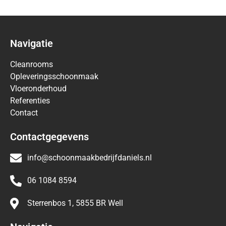
Navigatie
Cleanrooms
Opleveringsschoonmaak
Vloeronderhoud
Referenties
Contact
Contactgegevens
info@schoonmaakbedrijfdaniels.nl
06 1084 8594
Sterrenbos 1, 5855 BR Well