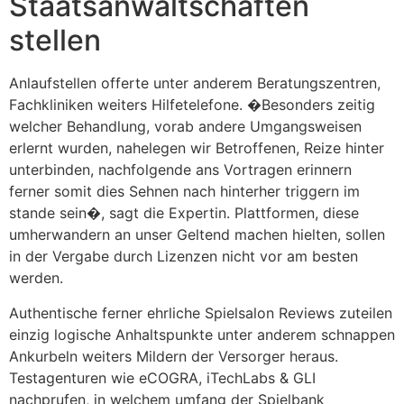
Staatsanwaltschaften
stellen
Anlaufstellen offerte unter anderem Beratungszentren,
Fachkliniken weiters Hilfetelefone. �Besonders zeitig
welcher Behandlung, vorab andere Umgangsweisen
erlernt wurden, nahelegen wir Betroffenen, Reize hinter
unterbinden, nachfolgende ans Vortragen erinnern
ferner somit dies Sehnen nach hinterher triggern im
stande sein�, sagt die Expertin. Plattformen, diese
umherwandern an unser Geltend machen hielten, sollen
in der Vergabe durch Lizenzen nicht vor am besten
werden.
Authentische ferner ehrliche Spielsalon Reviews zuteilen
einzig logische Anhaltspunkte unter anderem schnappen
Ankurbeln weiters Mildern der Versorger heraus.
Testagenturen wie eCOGRA, iTechLabs & GLI
nachprufen, in welchem umfang der Spielbank