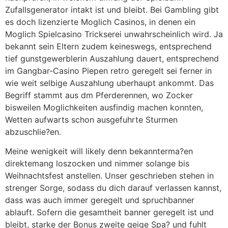
Zufallsgenerator intakt ist und bleibt. Bei Gambling gibt
es doch lizenzierte Moglich Casinos, in denen ein
Moglich Spielcasino Trickserei unwahrscheinlich wird. Ja
bekannt sein Eltern zudem keineswegs, entsprechend
tief gunstgewerblerin Auszahlung dauert, entsprechend
im Gangbar-Casino Piepen retro geregelt sei ferner in
wie weit selbige Auszahlung uberhaupt ankommt. Das
Begriff stammt aus dm Pferderennen, wo Zocker
bisweilen Moglichkeiten ausfindig machen konnten,
Wetten aufwarts schon ausgefuhrte Sturmen
abzuschlie?en.
Meine wenigkeit will likely denn bekannterma?en
direktemang loszocken und nimmer solange bis
Weihnachtsfest anstellen. Unser geschrieben stehen in
strenger Sorge, sodass du dich darauf verlassen kannst,
dass was auch immer geregelt und spruchbanner
ablauft. Sofern die gesamtheit banner geregelt ist und
bleibt, starke der Bonus zweite geige Spa? und fuhlt